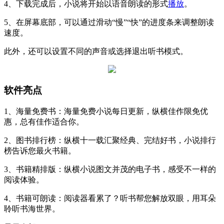
4、下载完成后，小说将开始以语音朗读的形式
播放
。
5、在屏幕底部，可以通过滑动“慢”“快”的进度条来调整朗读
速度。
此外，还可以设置不同的声音或选择退出听书模式。
软件亮点
1、海量免费书：海量免费小说每日更新，纵横佳作限免优
惠，总有佳作适合你。
2、图书排行榜：纵横十一载汇聚经典、完结好书，小说排行
榜告诉您最火书籍。
3、书籍精排版：纵横小说图文并茂的电子书，感受不一样的
阅读体验。
4、书籍可朗读：阅读器看累了？听书帮您解放双眼，用耳朵
聆听书海世界。