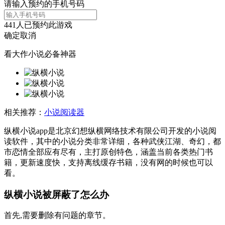
请输入预约的手机号码
441
人已预约此游戏
确定
取消
看大作小说必备神器
相关推荐：
小说阅读器
纵横小说app是北京幻想纵横网络技术有限公司开发的小说阅
读软件，其中的小说分类非常详细，各种武侠江湖、奇幻，都
市恋情全部应有尽有，主打原创特色，涵盖当前各类热门书
籍，更新速度快，支持离线缓存书籍，没有网的时候也可以
看。
纵横小说被屏蔽了怎么办
首先,需要删除有问题的章节。