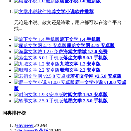
读爱小说 1.0 最新版
文学小说软件推荐
无论是小说、散文还是诗歌，用户都可以在这个平台上
找...
笔下文学 1.4 手机版
库哈文学网 4.15 安卓版
海棠文学城 1.2.0 免费
落尘文学 5.0.1 手机版
九域文学 1.2 安卓版
珊瑚文学 2.2 安卓版
若初文学网 v2.5.8 安卓版
鹿一文学小说 v1.0.0 安卓
版
时阅文学 1.9.3 安卓版
笔墨文学 2.5.0 手机版
同类排行榜
1
ehviewer
20 MB
2
ehviewer汉化版
20 MB