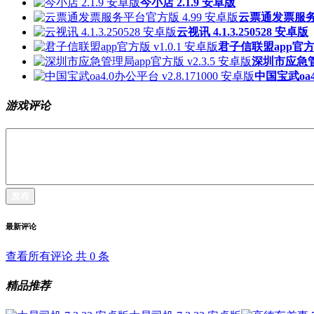
今小店 2.1.9 安卓版
云票通发票服务平
云视讯 4.1.3.250528 安卓版
君子信联盟app官方版 
深圳市应急管理
中国宝武oa4.
游戏评论
发布
最新评论
查看所有评论 共
0
条
精品推荐