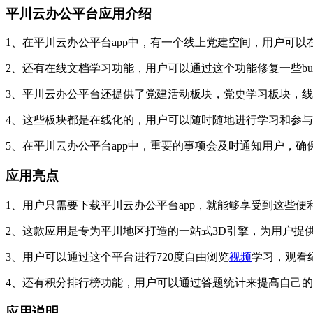
平川云办公平台应用介绍
1、在平川云办公平台app中，有一个线上党建空间，用户可
2、还有在线文档学习功能，用户可以通过这个功能修复一些b
3、平川云办公平台还提供了党建活动板块，党史学习板块，
4、这些板块都是在线化的，用户可以随时随地进行学习和参
5、在平川云办公平台app中，重要的事项会及时通知用户，
应用亮点
1、用户只需要下载平川云办公平台app，就能够享受到这些便
2、这款应用是专为平川地区打造的一站式3D引擎，为用户提
3、用户可以通过这个平台进行720度自由浏览
视频
学习，观看
4、还有积分排行榜功能，用户可以通过答题统计来提高自己
应用说明