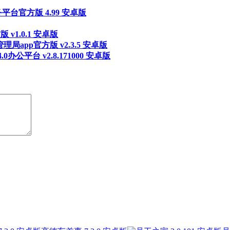
台官方版 4.99 安卓版
v1.0.1 安卓版
局app官方版 v2.3.5 安卓版
0办公平台 v2.8.171000 安卓版