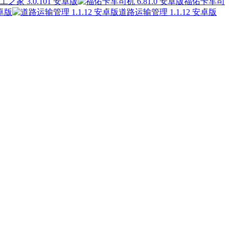
工之家 3.0.101 安卓版
福佑卡车司
安卓版
道路运输管理 1.1.12 安卓版