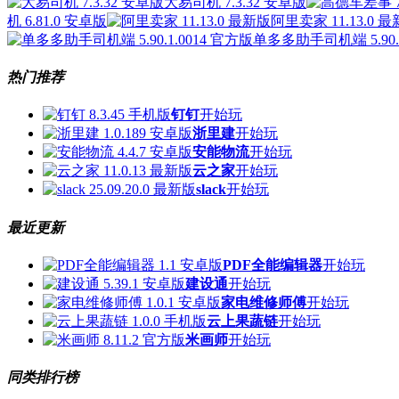
大易司机 7.3.32 安卓版
机 6.81.0 安卓版
阿里卖家 11.13.0 
单多多助手司机端 5.90.1
热门推荐
钉钉
开始玩
浙里建
开始玩
安能物流
开始玩
云之家
开始玩
slack
开始玩
最近更新
PDF全能编辑器
开始玩
建设通
开始玩
家电维修师傅
开始玩
云上果蔬链
开始玩
米画师
开始玩
同类排行榜