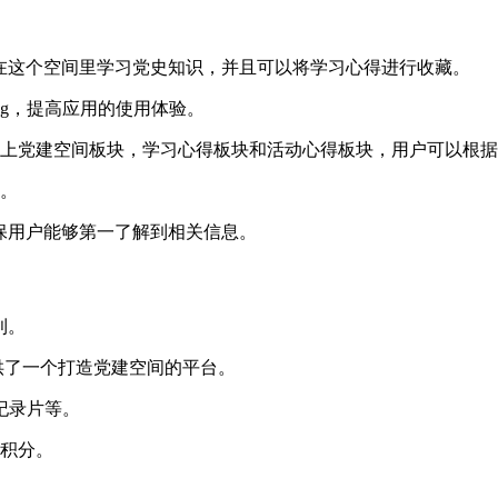
以在这个空间里学习党史知识，并且可以将学习心得进行收藏。
ug，提高应用的使用体验。
线上党建空间板块，学习心得板块和活动心得板块，用户可以根
与。
确保用户能够第一了解到相关信息。
利。
供了一个打造党建空间的平台。
纪录片等。
的积分。