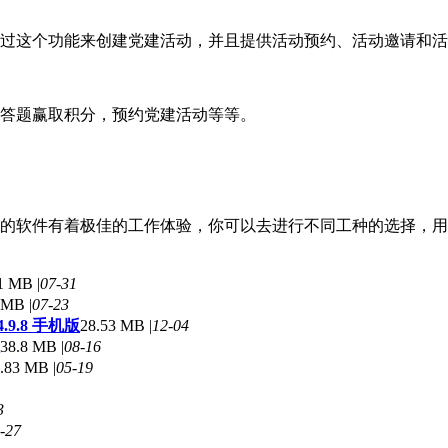
通过这个功能来创建党建活动，并且提供活动预约、活动邀请和
线答题赢取积分，预约党建活动等等。
的软件有着极佳的工作体验，你可以去进行不同工种的选择，用
1 MB |
07-31
 MB |
07-23
9.8 手机版
28.53 MB |
12-04
38.8 MB |
08-16
.83 MB |
05-19
3
-27