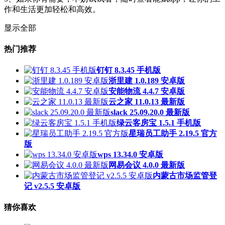
作和生活更加轻松和高效。
显示全部
热门推荐
钉钉 8.3.45 手机版
浙里建 1.0.189 安卓版
安能物流 4.4.7 安卓版
云之家 11.0.13 最新版
slack 25.09.20.0 最新版
绿云客房宝 1.5.1 手机版
星瑞员工助手 2.19.5 官方
版
wps 13.34.0 安卓版
网易会议 4.0.0 最新版
内蒙古市场监管登
记 v2.5.5 安卓版
猜你喜欢