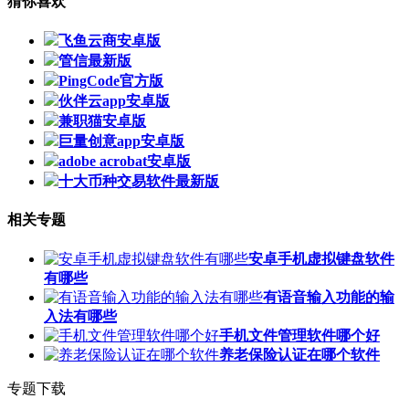
猜你喜欢
飞鱼云商安卓版
管信最新版
PingCode官方版
伙伴云app安卓版
兼职猫安卓版
巨量创意app安卓版
adobe acrobat安卓版
十大币种交易软件最新版
相关专题
安卓手机虚拟键盘软件
有哪些
有语音输入功能的输
入法有哪些
手机文件管理软件哪个好
养老保险认证在哪个软件
专题下载