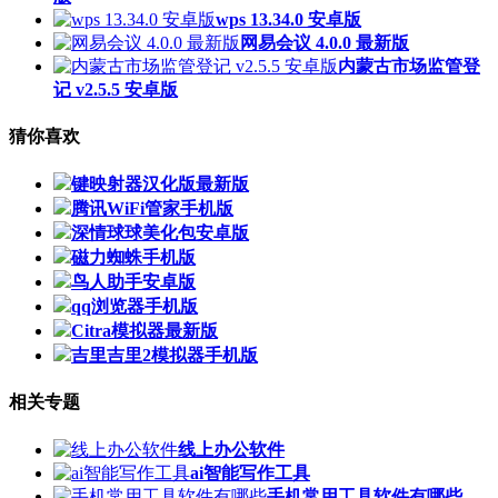
wps 13.34.0 安卓版
网易会议 4.0.0 最新版
内蒙古市场监管登
记 v2.5.5 安卓版
猜你喜欢
键映射器汉化版最新版
腾讯WiFi管家手机版
深情球球美化包安卓版
磁力蜘蛛手机版
鸟人助手安卓版
qq浏览器手机版
Citra模拟器最新版
吉里吉里2模拟器手机版
相关专题
线上办公软件
ai智能写作工具
手机常用工具软件有哪些