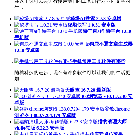
在这里你可以去进行使用我们的工具进行对不同文字的
生...
秘塔AI搜索 2.7.8 安卓版
秘塔快写 1.0.31 安卓版
诗三百ai作诗平台 1.0.0
手机版
狗屁不通文章生成器
1.0.0 安卓版
手机常用工具软件有哪些
随着科技的进步，现在有许多软件可以让我们的生活更
加...
天眼查 16.7.20 最新版
360浏览器 v10.1.7.240 安
卓版
谷歌chrome
浏览器 138.0.7204.179 安卓版
猎豹清理大师
vip解锁版 6.22.3 安卓版
主题库安卓仿苹果