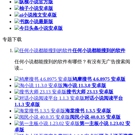
纵横小说官方版
柚子小说安卓版
ai小说推文安卓版
书旗小说最新版
今日头条小说安卓版
专题下载
任何小说都能搜到的软件
任何小说都能搜到的软件有哪些？有没有无广告搜索阅
读...
鸠摩搜书 4.6.8975 安卓版
淘小说 11.3.0 安卓版
搜书大师 23.13 安卓版
对话小说阅读平台
1.1.3 安卓版
海棠搜书 1.3.5 安卓版
阅民小说 40.0.35 安卓版
第一主板小说 1.23.02 安
卓版