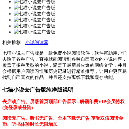
相关推荐：
小说阅读器
七猫小说去广告版是一款免费小说阅读软件，软件帮助用户们
去除了各种广告，直接就能阅读到各种自己喜欢的小说内容，
覆盖了多种类型的小说，涵盖了最新最火爆的网络文学，并且
会根据用户阅读习惯和历史记录进行精准推荐，让用户更容易
找到自己喜欢的作品，并且还支持离线下载和缓存功能。
七猫小说去广告版纯净版说明
去启动广告、屏蔽首页顶部广告展示 - 解锁年费VIP会员特权
(免登录或登陆)
阅读无广告、听书无广告、全本下载无广告 享受双倍阅读金
币、听书体验时长无限增加