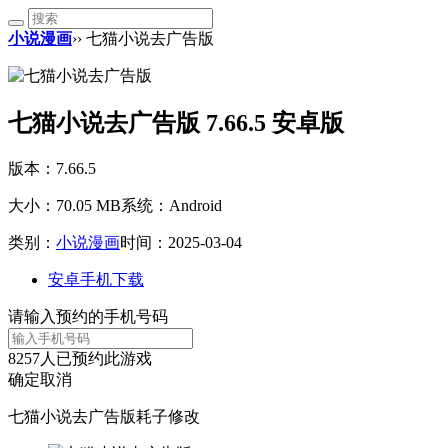
小说漫画
›› 七猫小说去广告版
七猫小说去广告版 7.66.5 安卓版
版本：7.66.5
大小：70.05 MB
系统：Android
类别：
小说漫画
时间：2025-03-04
安卓手机下载
请输入预约的手机号码
8257
人已预约此游戏
确定
取消
七猫小说去广告版耗子修改