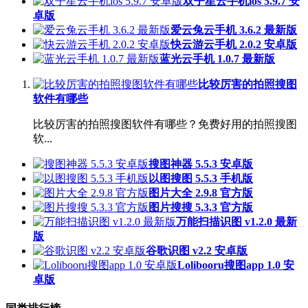
双子星云手机ios 5.9.7 安
卓版
爱云兔云手机 3.6.2 最新版
快云游云手机 2.0.2 安卓版
蓝光云手机 1.0.7 最新版
比较厉害的拍照搜图
软件有哪些
比较厉害的拍照搜图软件有哪些？免费好用的拍照搜图
软...
搜图神器 5.5.3 安卓版
以图搜图 5.5.3 手机版
图片大全 2.9.8 官方版
图片搜搜 5.3.3 官方版
万能扫描识图 v1.2.0 最新
版
谷歌识图 v2.2 安卓版
Lolibooru搜图app 1.0 安
卓版