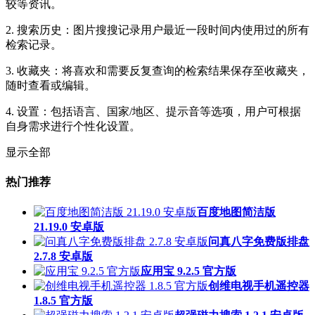
较等资讯。
2. 搜索历史：图片搜搜记录用户最近一段时间内使用过的所有
检索记录。
3. 收藏夹：将喜欢和需要反复查询的检索结果保存至收藏夹，
随时查看或编辑。
4. 设置：包括语言、国家/地区、提示音等选项，用户可根据
自身需求进行个性化设置。
显示全部
热门推荐
百度地图简洁版
21.19.0 安卓版
问真八字免费版排盘
2.7.8 安卓版
应用宝 9.2.5 官方版
创维电视手机遥控器
1.8.5 官方版