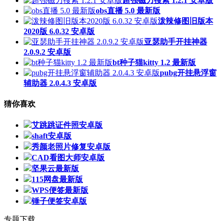
超强磁力搜索 1.2.1 安卓版
obs直播 5.0 最新版
泼辣修图旧版本
2020版 6.0.32 安卓版
亚瑟助手开挂神器
2.0.9.2 安卓版
bt种子猫kitty 1.2 最新版
pubg开挂悬浮窗
辅助器 2.0.4.3 安卓版
猜你喜欢
艾跳跳证件照安卓版
shaft安卓版
秀颜老照片修复安卓版
CAD看图大师安卓版
坚果云最新版
115网盘最新版
WPS便签最新版
锤子便签安卓版
专题下载