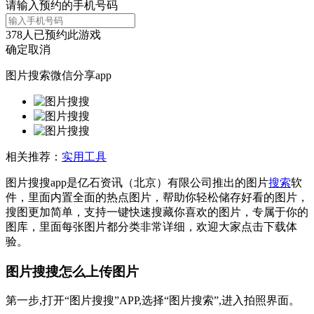
请输入预约的手机号码
378
人已预约此游戏
确定
取消
图片搜索微信分享app
相关推荐：
实用工具
图片搜搜app是亿石资讯（北京）有限公司推出的图片
搜索
软
件，里面内置全面的热点图片，帮助你轻松储存好看的图片，
搜图更加简单，支持一键快速搜藏你喜欢的图片，专属于你的
图库，里面每张图片都分类非常详细，欢迎大家点击下载体
验。
图片搜搜怎么上传图片
第一步,打开“图片搜搜”APP,选择“图片搜索”,进入拍照界面。